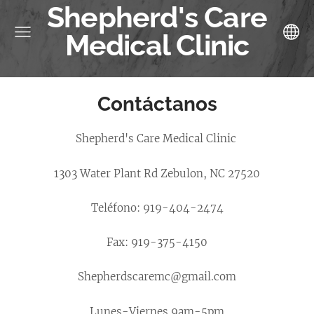
Shepherd's Care
Medical Clinic
Contáctanos
Shepherd's Care Medical Clinic
1303 Water Plant Rd Zebulon, NC 27520
Teléfono: 919-404-2474
Fax: 919-375-4150
Shepherdscaremc@gmail.com
Lunes-Viernes 9am-5pm