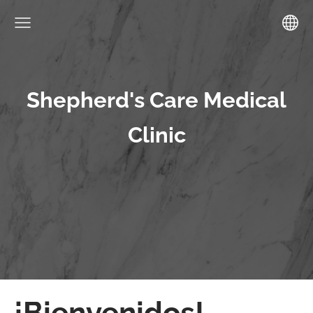
Shepherd's Care Medical
Clinic
¡Bienvenidos!